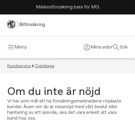
Märkesförsäkring bara för MG
Meny
Mina sidor
Sök
Kundservice
Överklaga
Om du inte är nöjd
Vi har som mål att ha försäkringsmarknadens nöjdaste
kunder. Även om du är missnöjd med vårt beslut eller
hantering av ett ärende, ska det vara enkelt att vara
kund hos oss.​​​​​