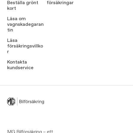
Beställa grönt
försäkringar
kort
Läsa om
vagnskadegaran
tin
Läsa
försäkringsvillko
r
Kontakta
kundservice
MG Bilförsäkring – ett