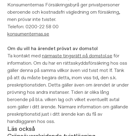
Konsumenternas Försäkringsbyrå ger privatpersoner
oberoende och kostnadsfri vägledning om försäkring,
men prövar inte tvister.
Telefon: 0200-22 58 00
konsumenternas.se
Om du vill ha ärendet prövat av domstol
Ta kontakt med
närmaste tingsrätt på domstol.se
för
information. Om du har en rättsskyddsförsäkring hos oss
gäller denna på samma villkor även vid tvist mot If. Tänk
på att du måste begära detta, inom viss tid, den s.k.
preskriptionstiden. Detta gäller även om ärendet är under
prövning hos andra instanser. Tiden är olika lång
beroende på bl.a. vilken lag och vilket eventuellt avtal
som gäller i ditt ärende. Närmare information om gällande
preskriptionstid just i ditt ärende kan du få av
handläggaren hos oss.
Läs också