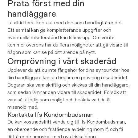
Prata först med din
handläggare
Ta alltid först kontakt med den som handlagt ärendet.
Ett samtal kan ge kompletterande uppgifter och
eventuella missförstånd kan klaras upp. Om vi inte
kommer överens har du flera möjligheter att gå vidare till
någon som kan se på ditt ärende på nytt.
Omprövning i vårt skaderåd
Upplever du att du inte får gehör för dina synpunkter hos
din handläggare kan du begära en prövning i skaderådet.
Begäran ska vara skriftlig och skickas till din handläggare,
som sedan lämnar den vidare till skaderådet. Försök att
vara så utförlig som möjligt och beskriv vad du är
missnöjd med.
Kontakta Ifs Kundombudsman
Du kan kostnadsfritt vända dig till Ifs Kundombudsman,
en oberoende och fristående avdelning inom If, och få
ditt ärende granskat med nya friska ögon.