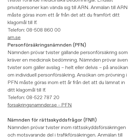
tvister rörande medicinska bedömningar. Endast
privatpersoner kan vända sig till ARN. Anmälan till ARN
måste göras inom ett år från det att du framfört ditt
klagomål till If.
Telefon: 08-508 860 00
arn.se
Personförsäkringsnämnden (PFN)
Nämnden prövar tvister gällande personförsäkring som
kräver en medicinsk bedömning. Nämnden prövar även
tvister som gäller avslag – helt eller delvis – på ansökan
om individuell personförsäkring. Ansökan om prövning i
PFN måste göras inom ett år från det att du lämnat in
ditt klagomål till If.
Telefon: 08-522 787 20
forsakringsnamnder.se - PFN
Nämnden för rättsskyddsfrågor (FNR)
Nämnden prövar tvister inom rättsskyddsförsäkringen
och motsvarande del i trafikförsäkringen. Anmälan till