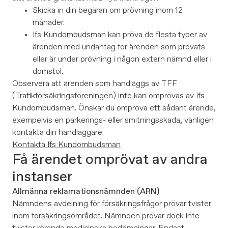
Skicka in din begäran om prövning inom 12
månader.
Ifs Kundombudsman kan pröva de flesta typer av
ärenden med undantag för ärenden som prövats
eller är under prövning i någon extern nämnd eller i
domstol.
Observera att ärenden som handläggs av TFF
(Trafikförsäkringsföreningen) inte kan omprövas av Ifs
Kundombudsman. Önskar du ompröva ett sådant ärende,
exempelvis en parkerings- eller smitningsskada, vänligen
kontakta din handläggare.
Kontakta Ifs Kundombudsman
Få ärendet omprövat av andra
instanser
Allmänna reklamationsnämnden (ARN)
Nämndens avdelning för försäkringsfrågor prövar tvister
inom försäkringsområdet. Nämnden prövar dock inte