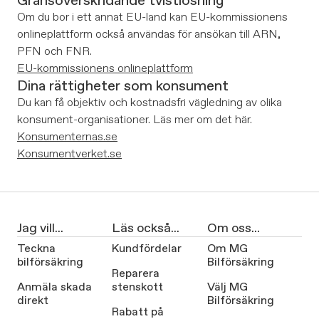
Gränsöverskridande tvistlösning
Om du bor i ett annat EU-land kan EU-kommissionens
onlineplattform också användas för ansökan till ARN,
PFN och FNR.
EU-kommissionens onlineplattform
Dina rättigheter som konsument
Du kan få objektiv och kostnadsfri vägledning av olika
konsument-organisationer. Läs mer om det här.
Konsumenternas.se
Konsumentverket.se
Jag vill...
Läs också...
Om oss...
Teckna
Kundfördelar
Om MG
bilförsäkring
Bilförsäkring
Reparera
Anmäla skada
stenskott
Välj MG
direkt
Bilförsäkring
Rabatt på