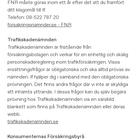
FNR måste göras inom ett år efter det att du framfört
ditt klagomål till If.
Telefon: 08-522 787 20
forsakringsnamnder.se - FNR
Trafikskadenämnden
Trafikskadenämnden är fristående från
försäkringsbolagen och verkar för en enhetlig och skälig
personskadereglering inom trafikförsäkringen. Vissa
ersättningsfrågor är obligatoriska och ska alltid prövas av
nämnden. If hjälper dig i samband med den obligatoriska
prövningen. Det finns andra frågor där vi inte är skyldiga
att inhämta yttrande. I dessa frågor kan du själv begära
prövning hos Trafikskadenämnden via en särskild
blankett som finns på Trafikskadenämnden eller deras
webb.
trafikskadenämnden.se
Konsumenternas Försäkringsbyrå